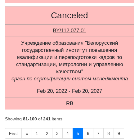
Canceled
BY/112 077.01
Учреждение образования "Белорусский
государственный институт повышения
квалификации и переподготовки кадров по
стандартизации, метрологии и управлению
качеством"
орган по сертификации систем менеджмента
Feb 20, 2022 - Feb 20, 2027
RB
Showing
81-100
of
241
items.
First
«
1
2
3
4
5
6
7
8
9