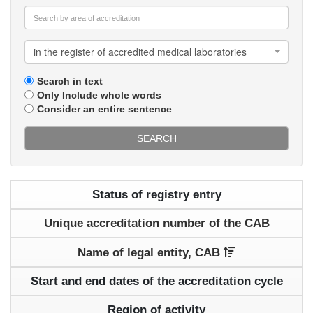
in the register of accredited medical laboratories
Search in text
Only Include whole words
Consider an entire sentence
SEARCH
Status of registry entry
Unique accreditation number of the CAB
Name of legal entity, CAB
Start and end dates of the accreditation cycle
Region of activity