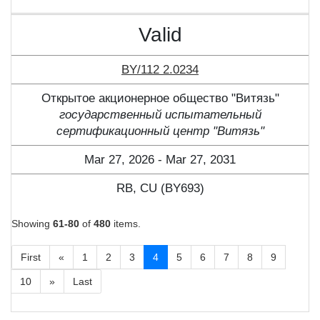
Valid
BY/112 2.0234
Открытое акционерное общество "Витязь"
государственный испытательный
сертификационный центр "Витязь"
Mar 27, 2026 - Mar 27, 2031
RB, CU (BY693)
Showing
61-80
of
480
items.
First
«
1
2
3
4
5
6
7
8
9
10
»
Last