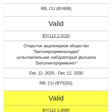
RB, CU (BY608)
Valid
BY/112 2.0133
Открытое акционерное общество
"Белэнергоремналадка"
испытательная лаборатория филиала
"Белэлектроремонт"
Dec 12, 2025 - Dec 12, 2030
RB, CU (BY5332)
Valid
BY/112 1.0085