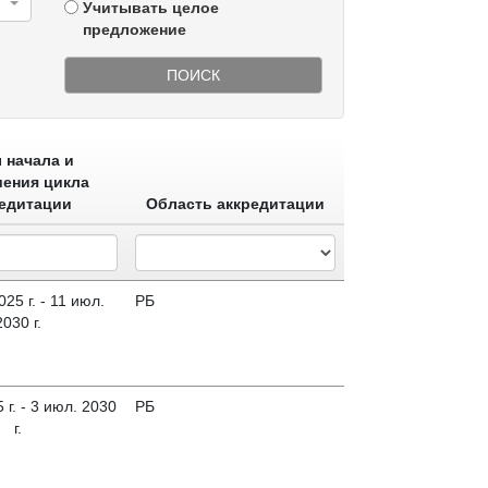
Учитывать целое
предложение
ПОИСК
 начала и
ения цикла
едитации
Область аккредитации
25 г. - 11 июл.
РБ
2030 г.
 г. - 3 июл. 2030
РБ
г.