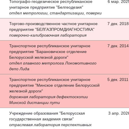
Топографо-геодезическое республиканское
6 мар. 2025
унитарное предприятие "Белгеодезия"
отдел метрологии, стандартизации, поверки
Торгово-производственное частное унитарное
7 дек. 2018 
предприятие "БЕЛГАЗПРОМДИАГНОСТИКА"
поверочно-калибровочная лаборатория
Транспортное республиканское унитарное
7 дек. 2014 
предприятие "Барановичское отделение
Белорусской железной дороги"
отдел главного метролога Локомотивного
депо Лида
Транспортное республиканское унитарное
5 дек. 2011 
предприятие "Минское отделение Белорусской
железной дороги"
дорожная лаборатория дефектоскопии
Минской дистанции пути
Учреждение образования "Белорусская
3 апр. 2026
государственная академия связи"
отраслевая лаборатория перспективных