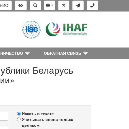
ЕИС
ДНИЧЕСТВО
ОБРАТНАЯ СВЯЗЬ
публики Беларусь
рии»
Искать в тексте
Учитывать слова только
целиком