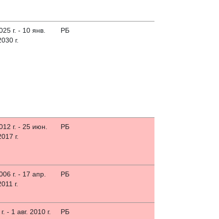
025 г. - 10 янв.
РБ
2030 г.
12 г. - 25 июн.
РБ
2017 г.
006 г. - 17 апр.
РБ
2011 г.
г. - 1 авг. 2010 г.
РБ