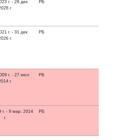
023 г. - 28 дек.
РБ
2028 г.
021 г. - 31 дек.
РБ
2026 г.
09 г. - 27 июл.
РБ
2014 г.
 г. - 9 мар. 2014
РБ
г.