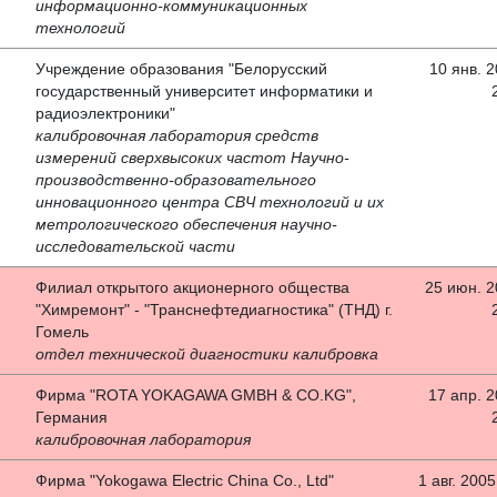
информационно-коммуникационных
технологий
Учреждение образования "Белорусский
10 янв. 2
государственный университет информатики и
радиоэлектроники"
калибровочная лаборатория средств
измерений сверхвысоких частот Научно-
производственно-образовательного
инновационного центра СВЧ технологий и их
метрологического обеспечения научно-
исследовательской части
Филиал открытого акционерного общества
25 июн. 20
"Химремонт" - "Транснефтедиагностика" (ТНД) г.
Гомель
отдел технической диагностики калибровка
Фирма "ROTA YOKAGAWA GMBH & CO.KG",
17 апр. 2
Германия
калибровочная лаборатория
Фирма "Yokogawa Electric China Co., Ltd"
1 авг. 2005 