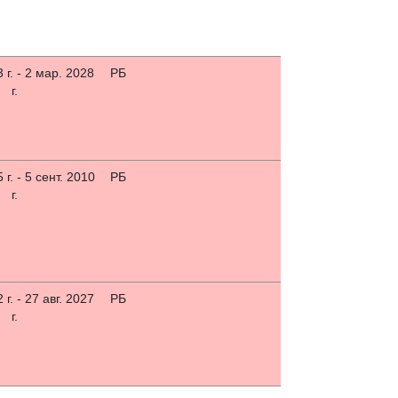
 г. - 2 мар. 2028
РБ
г.
 г. - 5 сент. 2010
РБ
г.
 г. - 27 авг. 2027
РБ
г.