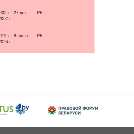
002 г. - 27 дек.
РБ
2007 г.
19 г. - 8 февр.
РБ
2024 г.