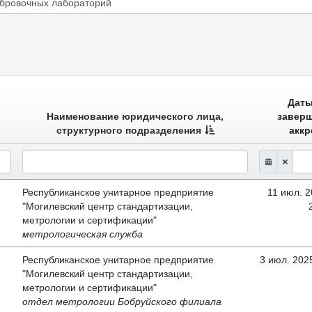
ибровочных лабораторий
Даты
Наименование юридического лица,
заверш
структурного подразделения
аккр
Республиканское унитарное предприятие
11 июл. 20
"Могилевский центр стандартизации,
метрологии и сертификации"
метрологическая служба
Республиканское унитарное предприятие
3 июл. 2025
"Могилевский центр стандартизации,
метрологии и сертификации"
отдел метрологии Бобруйского филиала