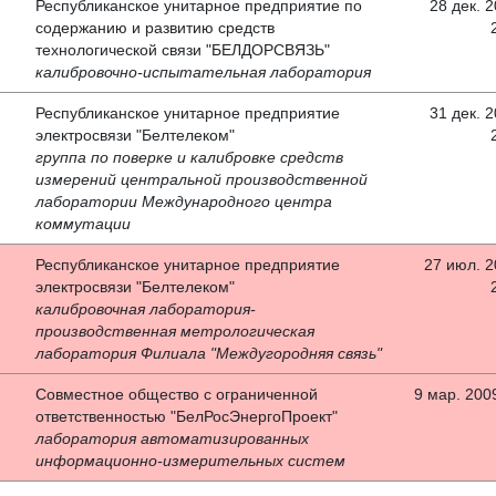
Республиканское унитарное предприятие по
28 дек. 2
содержанию и развитию средств
технологической связи "БЕЛДОРСВЯЗЬ"
калибровочно-испытательная лаборатория
Республиканское унитарное предприятие
31 дек. 2
электросвязи "Белтелеком"
группа по поверке и калибровке средств
измерений центральной производственной
лаборатории Международного центра
коммутации
Республиканское унитарное предприятие
27 июл. 20
электросвязи "Белтелеком"
калибровочная лаборатория-
производственная метрологическая
лаборатория Филиала "Междугородняя связь"
Совместное общество с ограниченной
9 мар. 2009
ответственностью "БелРосЭнергоПроект"
лаборатория автоматизированных
информационно-измерительных систем