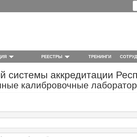
ЦИЯ
РЕЕСТРЫ
ТРЕНИНГИ
СОТРУ
й системы аккредитации Рес
нные калибровочные лаборато