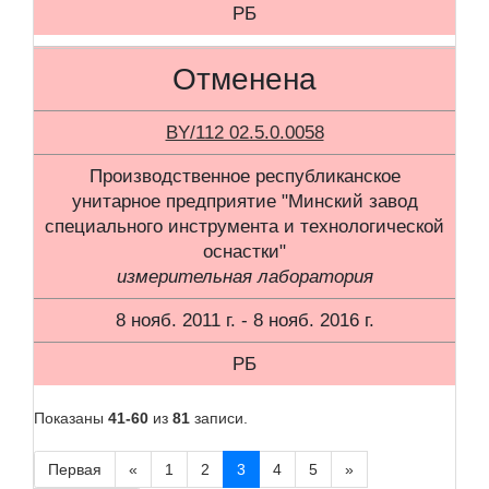
РБ
Отменена
BY/112 02.5.0.0058
Производственное республиканское
унитарное предприятие "Минский завод
специального инструмента и технологической
оснастки"
измерительная лаборатория
8 нояб. 2011 г. - 8 нояб. 2016 г.
РБ
Показаны
41-60
из
81
записи.
Первая
«
1
2
3
4
5
»