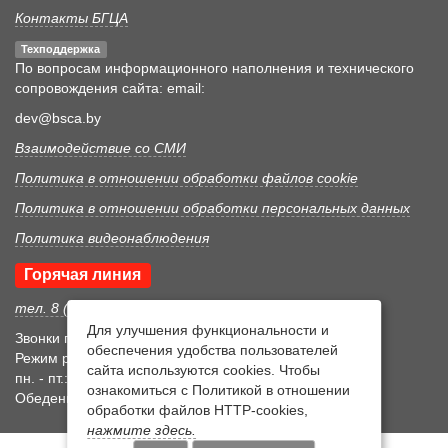
Контакты БГЦА
Техподдержка
По вопросам информационного наполнения и технического
сопровождения сайта: email:
dev@bsca.by
Взаимодействие со СМИ
Политика в отношении обработки файлов cookie
Политика в отношении обработки персональных данных
Политика видеонаблюдения
Горячая линия
тел. 8 (017) 352 46 05
Для улучшения функциональности и
Звонки принимаются в рабочее время
обеспечения удобства пользователей
Режим рабочего времени
сайта используются cookies. Чтобы
пн. - пт.: 8:30-17:15
ознакомиться с Политикой в отношении
Обеденный перерыв 12:00-12:45
обработки файлов HTTP-cookies,
нажмите здесь.