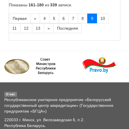
Показаны
161-180
из
339
записи.
Первая
«
4
5
6
7
8
9
10
11
12
13
»
Последняя
О нас
Республиканское унитарное предприятие «Белорусский
государственный центр аккредитации» (Государственное
предприятие «БГЦА»)
220033 г. Минск, ул. Велозаводская 6, п.2.
Республика Беларусь.