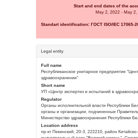
Start and end dates of the acc
May 2, 2022 - May 2,
Standart identification: ГОСТ ISO/IEC 17065-2
Legal entity
Full name
Республиканское унитарное предприятие "Цент
здравоохранении"
Short name
УП «Центр экспертиз и испытаний в здравоохр
Regulator
Органы исполнительной власти Республики Бел
органы и организации, подчиненные Правитель
Министерство здравоохранения Республики Бе
Location address
пр-кт Пекинский, 20-3, 222210, район Китайско
индустриальный парк "Великий камень", Смоле