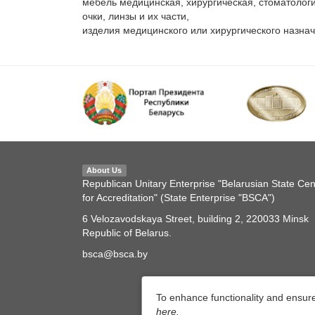
мебель медицинская, хирургическая, стоматологи
очки, линзы и их части,

About Us
Republican Unitary Enterprise "Belarusian State Cen
for Accreditation" (State Enterprise "BSCA")
6 Velozavodskaya Street, building 2, 220033 Minsk
Republic of Belarus.
bsca@bsca.by
To enhance functionality and ensur
here.