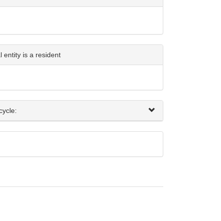
entity is a resident
cycle: