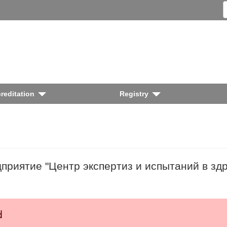
reditation
Registry
приятие "Центр экспертиз и испытаний в зд
d