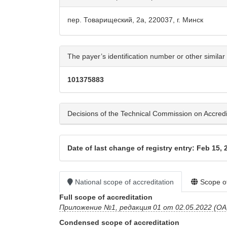
пер. Товарищеский, 2а, 220037, г. Минск
The payer’s identification number or other similar 
101375883
Decisions of the Technical Commission on Accreditat
Date of last change of registry entry: Feb 15, 
National scope of accreditation
Scope of
Full scope of accreditation
Приложение №1, редакция 01 от 02.05.2022 (ОА,
Condensed scope of accreditation