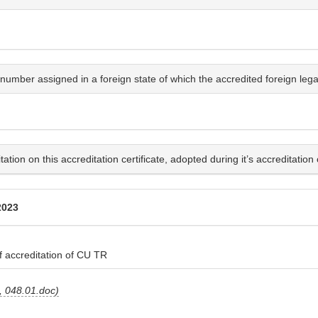
number assigned in a foreign state of which the accredited foreign legal 
ion on this accreditation certificate, adopted during it’s accreditation 
2023
 accreditation of CU TR
 048.01.doc)