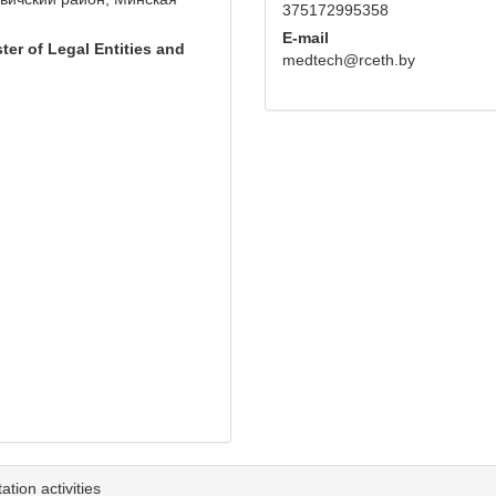
375172995358
E-mail
ter of Legal Entities and
medtech@rceth.by
tion activities