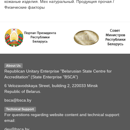
кожаные изделия. Мех натуральный. Продукция прочая /
Физические факторы
About Us
Republican Unitary Enterprise "Belarusian State Centre for
Accreditation" (State Enterprise "BSCA")
6 Velozavodskaya Street, building 2, 220033 Minsk
Republic of Belarus.
bsca@bsca.by
Technical Support
For questions regarding website content and technical support:
email:
dev@bsca.by