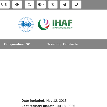
UIS
Cooperation
Training
Contacts
Date included:
Nov 12, 2015
Last registry update:
Jul 13, 2026