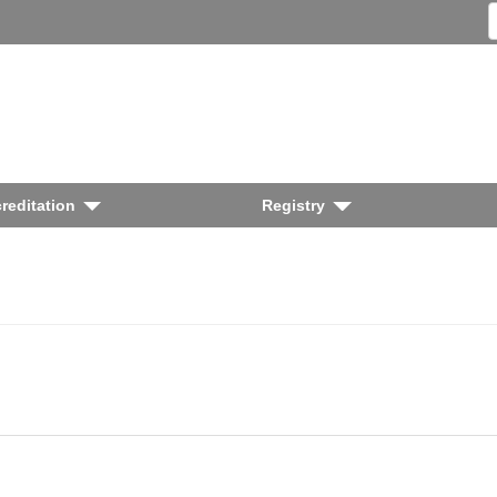
reditation
Registry