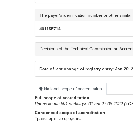
The payer’s identification number or other similar 
401155714
Decisions of the Technical Commission on Accreditat
Date of last change of registry entry: Jan 29, 
National scope of accreditation
Full scope of accreditation
Приложение №1 редакция 01 от 27.06.2022 (+ОБ
Condensed scope of accreditation
Транспортные средства