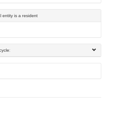
entity is a resident
cycle: