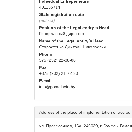
Individual Entrepreneurs
401155714
State registration date
(not set)
Position of the Legal entity`s Head
Генеральный директор
Name of the Legal entity`s Head
Старостенко Дмитрий Николаевич
Phone
375 (232) 22-88-88
Fax
+375 (232) 21-72-23
E-mail
info@gomelavto.by
Address of the place of implementation of accredita
ул. Проселочная, 16а, 246039, г. Гомель, Гоме