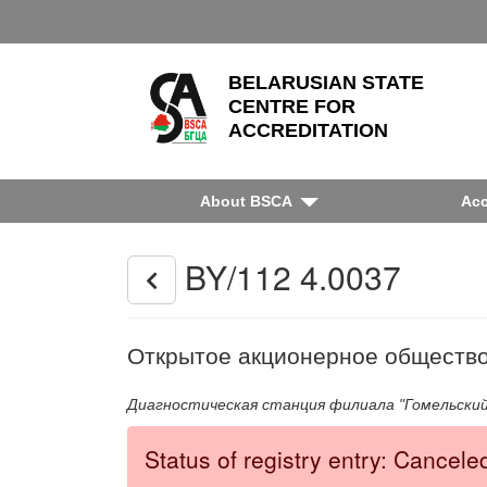
BELARUSIAN STATE
CENTRE FOR
ACCREDITATION
About BSCA
Acc
BY/112 4.0037
Открытое акционерное общество
Диагностическая станция филиала "Гомельски
Status of registry entry: Cancele