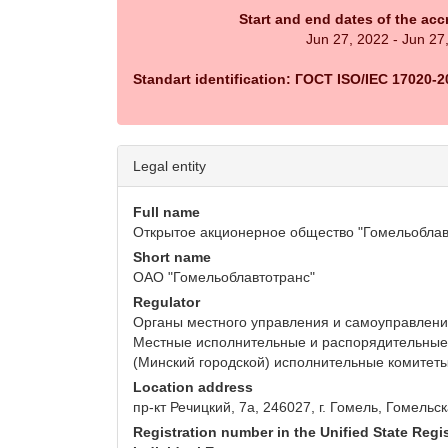
Start and end dates of the acc
Jun 27, 2022 - Jun 27
Standart identification: ГОСТ ISO/IEC 17020-2
Legal entity
Full name
Открытое акционерное общество "Гомельоблав
Short name
ОАО "Гомельоблавтотранс"
Regulator
Органы местного управления и самоуправления
Местные исполнительные и распорядительные
(Минский городской) исполнительные комитет
Location address
пр-кт Речицкий, 7а, 246027, г. Гомель, Гомельс
Registration number in the Unified State Regis