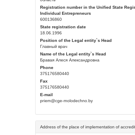
Registration number in the Unified State Regis
Individual Entrepreneurs
600136860
State registration date
18.06.1996
Position of the Legal entity`s Head
Главный врач
Name of the Legal entity`s Head
Бравая Алеся Александровна
Phone
375176580440
Fax
375176580440
E-mail
priem@cge-molodechno.by
Address of the place of implementation of accredita