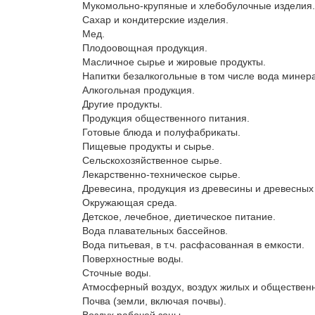
Мукомольно-крупяные и хлебобулочные изделия.

Сахар и кондитерские изделия.

Мед.

Плодоовощная продукция.

Масличное сырье и жировые продукты.

Напитки безалкогольные в том числе вода минера
Алкогольная продукция.

Другие продукты.

Продукция общественного питания.

Готовые блюда и полуфабрикаты.

Пищевые продукты и сырье.

Сельскохозяйственное сырье.

Лекарственно-техническое сырье.

Древесина, продукция из древесины и древесных 
Окружающая среда.

Детское, лечебное, диетическое питание.

Вода плавательных бассейнов.

Вода питьевая, в т.ч. расфасованная в емкости.

Поверхностные воды.

Сточные воды.

Атмосферный воздух, воздух жилых и обществен
Почва (земли, включая почвы).
