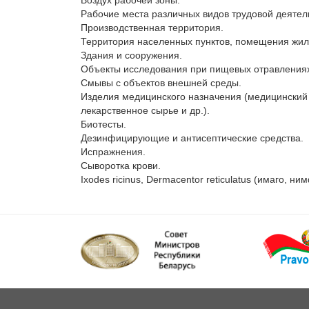
Воздух рабочей зоны.

Рабочие места различных видов трудовой деятель
Производственная территория.

Территория населенных пунктов, помещения жил
Здания и сооружения.

Объекты исследования при пищевых отравлениях
Смывы с объектов внешней среды.

Изделия медицинского назначения (медицинский и
лекарственное сырье и др.).

Биотесты.

Дезинфицирующие и антисептические средства.

Испражнения.

Сыворотка крови.
