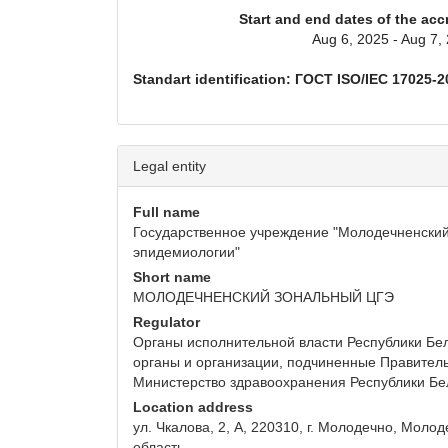
Start and end dates of the acc
Aug 6, 2025 - Aug 7,
Standart identification: ГОСТ ISO/IEC 17025-2
Legal entity
Full name
Государственное учреждение "Молодечненский
эпидемиологии"
Short name
МОЛОДЕЧНЕНСКИЙ ЗОНАЛЬНЫЙ ЦГЭ
Regulator
Органы исполнительной власти Республики Бел
органы и организации, подчиненные Правитель
Министерство здравоохранения Республики Бе
Location address
ул. Чкалова, 2, А, 220310, г. Молодечно, Моло
область