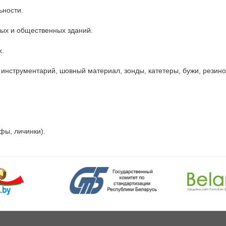
ности.

ых и общественных зданий.

.

нструментарий, шовный материал, зонды, катетеры, бужи, резинов