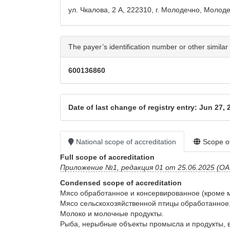
ул. Чкалова, 2 А, 222310, г. Молодечно, Моло
The payer’s identification number or other similar 
600136860
Date of last change of registry entry: Jun 27, 
National scope of accreditation
Scope of
Full scope of accreditation
Приложение №1, редакция 01 от 25.06.2025 (ОА 
Condensed scope of accreditation
Мясо обработанное и консервированное (кроме мя
Мясо сельскохозяйственной птицы обработанное, 
Молоко и молочные продукты.

Рыба, нерыбные объекты промысла и продукты, в