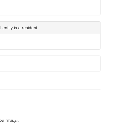
entity is a resident
й птицы.
