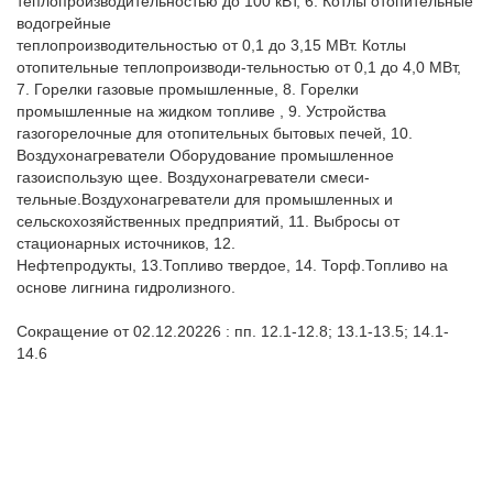
теплопроизводительностью до 100 кВт, 6. Котлы отопительные 
водогрейные

теплопроизводительностью от 0,1 до 3,15 МВт. Котлы 
отопительные теплопроизводи-тельностью от 0,1 до 4,0 МВт, 
7. Горелки газовые промышленные, 8. Горелки 
промышленные на жидком топливе , 9. Устройства 
газогорелочные для отопительных бытовых печей, 10. 
Воздухонагреватели Оборудование промышленное 
газоиспользую щее. Воздухонагреватели смеси-
тельные.Воздухонагреватели для промышленных и 
сельскохозяйственных предприятий, 11. Выбросы от 
стационарных источников, 12. 

Нефтепродукты, 13.Топливо твердое, 14. Торф.Топливо на 
основе лигнина гидролизного.

Сокращение от 02.12.20226 : пп. 12.1-12.8; 13.1-13.5; 14.1-
14.6
