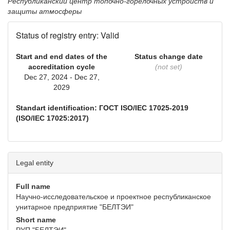
Республиканский центр топочно-горелочных устройств и
защиты атмосферы
Status of registry entry: Valid
Start and end dates of the
Status change date
accreditation cycle
(not set)
Dec 27, 2024 - Dec 27,
2029
Standart identification: ГОСТ ISO/IEC 17025-2019
(ISO/IEC 17025:2017)
Legal entity
Full name
Научно-исследовательское и проектное республиканское
унитарное предприятие "БЕЛТЭИ"
Short name