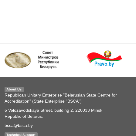
About Us
Republican Unitary Enterprise "Belarusian State Centre for
Accreditation" (State Enterprise "BSCA")
6 Velozavodskaya Street, building 2, 220033 Minsk
Republic of Belarus.
bsca@bsca.by
Technical Support