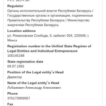
РУП "БЕЛТЭИ"
Regulator
Органы исполнительной власти Республики Беларусь /
Государственные органы и организации, подчиненные
Правительству Республики Беларусь / Министерство
энергетики Республики Беларусь
Location address
ул. Романовская Слобода, 5, кабинет 304, 220048, г.
Минск
Registration number in the Unified State Register of
Legal Entities and Individual Entrepreneurs
100145188
State registration date
09.07.1991
Position of the Legal entity`s Head
Директор
Name of the Legal entity`s Head
Лобажевич Александр Алексеевич
Phone
375173969057
Fax