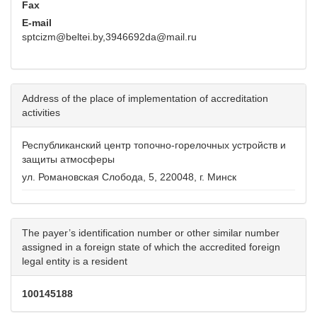
Fax
E-mail
sptcizm@beltei.by,3946692da@mail.ru
Address of the place of implementation of accreditation
activities
Республиканский центр топочно-горелочных устройств и
защиты атмосферы
ул. Романовская Слобода, 5, 220048, г. Минск
The payer’s identification number or other similar number
assigned in a foreign state of which the accredited foreign
legal entity is a resident
100145188