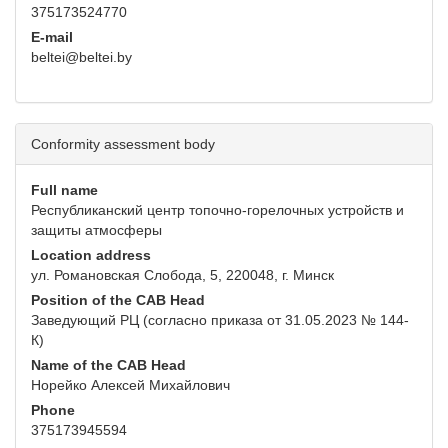
375173524770
E-mail
beltei@beltei.by
Conformity assessment body
Full name
Республиканский центр топочно-горелочных устройств и
защиты атмосферы
Location address
ул. Романовская Слобода, 5, 220048, г. Минск
Position of the CAB Head
Заведующий РЦ (согласно приказа от 31.05.2023 № 144-
К)
Name of the CAB Head
Норейко Алексей Михайлович
Phone
375173945594