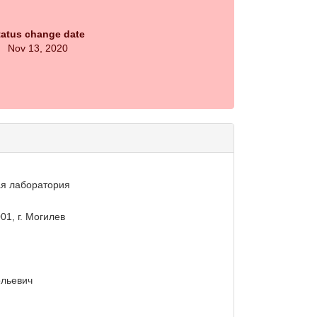
tatus change date
Nov 13, 2020
ая лаборатория
01, г. Могилев
ольевич