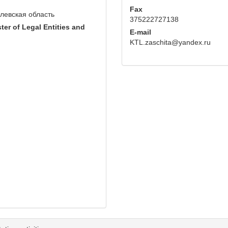
Fax
илевская область
375222727138
ter of Legal Entities and
E-mail
KTL.zaschita@yandex.ru