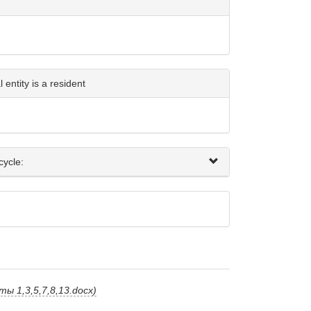
entity is a resident
cycle:
ы 1,3,5,7,8,13.docx)