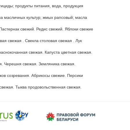
ициды; продукты питания, вода, продукция 
а масличных культур; жмых рапсовый; масла 
Пастернак свежий. Редис свежий. Яблоки свежие 
я свежая . Свекла столовая свежая . Лук 
аснокочанная свежая. Капуста цветная свежая. 
. Черешня свежая. Земляника свежая. 
ов созревания. Абрикосы свежие. Персики 
свежая. Тыква продовольственная свежая.