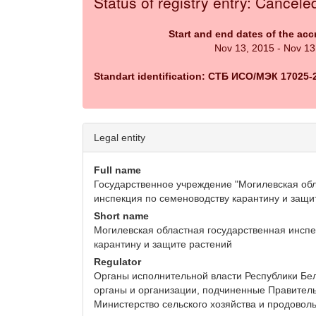
Status of registry entry: Cancele
Start and end dates of the acc
Nov 13, 2015 - Nov 13
Standart identification: СТБ ИСО/МЭК 17025-
Legal entity
Full name
Государственное учреждение "Могилевская об
инспекция по семеноводству карантину и защи
Short name
Могилевская областная государственная инспе
карантину и защите растений
Regulator
Органы исполнительной власти Республики Бел
органы и организации, подчиненные Правитель
Министерство сельского хозяйства и продовол