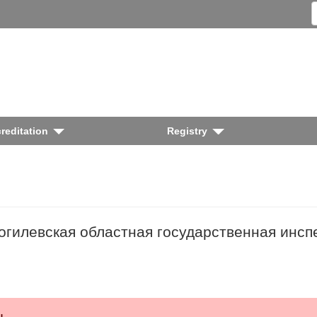
reditation
Registry
гилевская областная государственная инсп