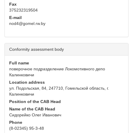
Fax
375232319504
E-mail
nod4@gomel.rw.by
Conformity assessment body
Full name
поверочное подразделение Локомотивного депо
Калинковичи
Location address
ул. Подольская, 84, 247710, Гомельской область, г.
Калинковичи
Position of the CAB Head
Name of the CAB Head
Сидорейко Олег Иванович
Phone
(8-02345) 95-3-48