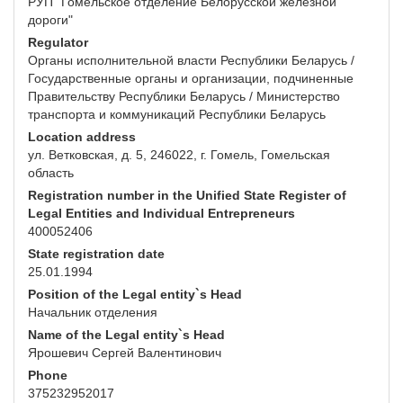
РУП "Гомельское отделение Белорусской железной
дороги"
Regulator
Органы исполнительной власти Республики Беларусь /
Государственные органы и организации, подчиненные
Правительству Республики Беларусь / Министерство
транспорта и коммуникаций Республики Беларусь
Location address
ул. Ветковская, д. 5, 246022, г. Гомель, Гомельская
область
Registration number in the Unified State Register of
Legal Entities and Individual Entrepreneurs
400052406
State registration date
25.01.1994
Position of the Legal entity`s Head
Начальник отделения
Name of the Legal entity`s Head
Ярошевич Сергей Валентинович
Phone
375232952017