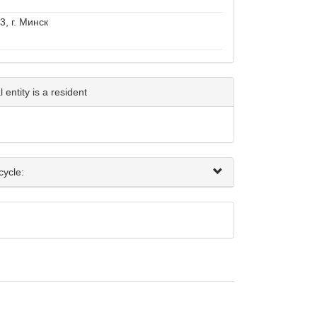
3, г. Минск
entity is a resident
cycle: