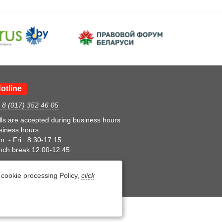
otline
. 8 (017) 352 46 05
lls are accepted during business hours
siness hours
. - Fri.: 8:30-17:15
nch break 12:00-12:45
cookie processing Policy,
click