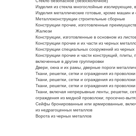
Стекло безопасное (безосколочное)

Изделия из стекла многослойные изолирующие, в
Изделия металлические готовые, кроме машин и 
Металлоконструкции строительные сборные 

Конструкции прочие, изготовленные преимуществе
Жалюзи

Конструкции, изготовленные в основном из листов
Конструкции прочие и их части из черных металло
Конструкции специальных сооружений из черных 
Конструкции прочие и части конструкций, плиты, 
включенные в другие группировки

Двери, окна и их рамы, дверные пороги металлич
Ткани, решетки, сетки и ограждения из проволоки
Ткани, решетки, сетки и ограждения из проволоки
Ткани, решетки, сетки и ограждения из проволоки
Ткани, включая непрерывные ленты, решетки, сетк
ограждения из медной проволоки; просечно-вытяж
Сейфы бронированные или армированные, включая
из недрагоценных металлов

Ворота из черных металлов
