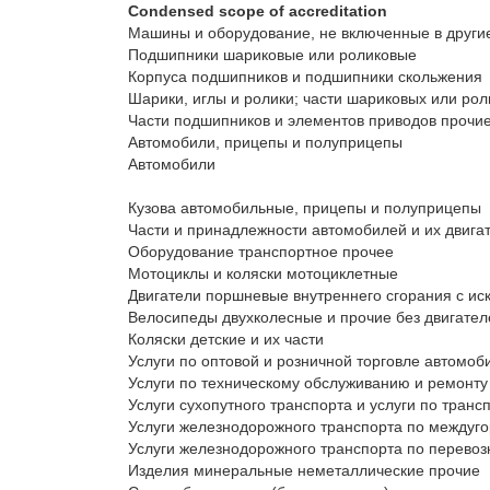
Condensed scope of accreditation
Машины и оборудование, не включенные в другие
Подшипники шариковые или роликовые

Корпуса подшипников и подшипники скольжения

Шарики, иглы и ролики; части шариковых или рол
Части подшипников и элементов приводов прочие,
Автомобили, прицепы и полуприцепы

Автомобили

Кузова автомобильные, прицепы и полуприцепы

Части и принадлежности автомобилей и их двигат
Оборудование транспортное прочее

Мотоциклы и коляски мотоциклетные

Двигатели поршневые внутреннего сгорания с ис
Велосипеды двухколесные и прочие без двигателе
Коляски детские и их части

Услуги по оптовой и розничной торговле автомоб
Услуги по техническому обслуживанию и ремонту 
Услуги сухопутного транспорта и услуги по тран
Услуги железнодорожного транспорта по междуг
Услуги железнодорожного транспорта по перевозк
Изделия минеральные неметаллические прочие 
