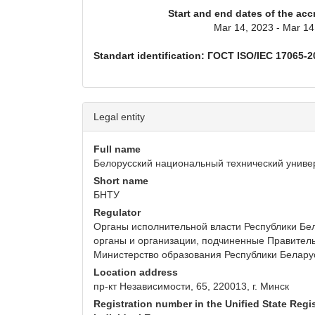
Start and end dates of the acc
Mar 14, 2023 - Mar 14
Standart identification: ГОСТ ISO/IEC 17065-2
Legal entity
Full name
Белорусский национальный технический униве
Short name
БНТУ
Regulator
Органы исполнительной власти Республики Бел
органы и организации, подчиненные Правитель
Министерство образования Республики Белару
Location address
пр-кт Независимости, 65, 220013, г. Минск
Registration number in the Unified State Regis