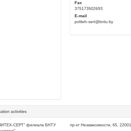
Fax
375173502693
E-mail
politeh-sert@bntu.by
tion activities
ПОЛИТЕХ-СЕРТ" филиала БНТУ
пр-кт Независимости, 65, 22001
нститут"