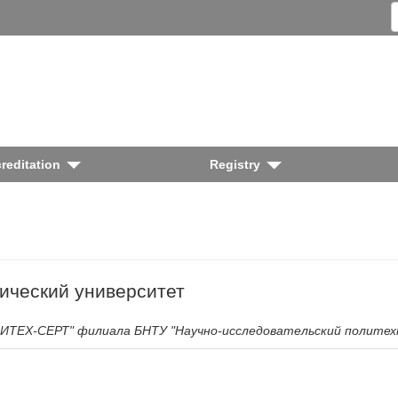
reditation
Registry
ический университет
ОЛИТЕХ-СЕРТ" филиала БНТУ "Научно-исследовательский полите