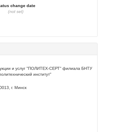
tatus change date
(not set)
дукции и услуг "ПОЛИТЕХ-СЕРТ" филиала БНТУ
политехнический институт"
0013, г. Минск