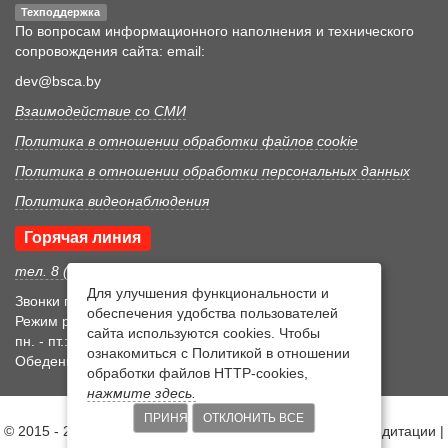
Техподдержка
По вопросам информационного наполнения и технического
сопровождения сайта: email:
dev@bsca.by
Взаимодействие со СМИ
Политика в отношении обработки файлов cookie
Политика в отношении обработки персональных данных
Политика видеонаблюдения
Горячая линия
тел. 8 (017) 352 46 05
Для улучшения функциональности и
Звонки принимаются в рабочее время
обеспечения удобства пользователей
Режим рабочего времени
сайта используются cookies. Чтобы
пн. - пт.: 8:30-17:15
ознакомиться с Политикой в отношении
Обеденный перерыв 12:00-12:45
обработки файлов HTTP-cookies,
нажмите здесь.
ПРИНЯТЬ
ОТКЛОНИТЬ ВСЕ
© 2015 - 2026 Белорусский государственный центр аккредитации |