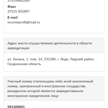
375154652897
Факс
37515 652897
E-mail
incomeprofit@mail.ru
Адрес места осуществления деятельности в области
аккредитации
ул. Качана, 1, пом. 14, 231286, г. Лида, Лидский район,
Гродненская область
Учетный номер плательщика либо иной аналогичный
номер, присвоенный в иностранном государстве,
резидентом которой является аккредитованное
иностранное юридическое лицо
591309001