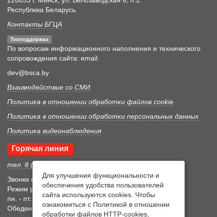
Республика Беларусь.
Контакты БГЦА
Техподдержка
По вопросам информационного наполнения и технического
сопровождения сайта: email:
dev@bsca.by
Взаимодействие со СМИ
Политика в отношении обработки файлов cookie
Политика в отношении обработки персональных данных
Политика видеонаблюдения
Горячая линия
тел. 8 (017) 352 46 05
Для улучшения функциональности и
Звонки принимаются в рабочее время
обеспечения удобства пользователей
Режим рабочего времени
сайта используются cookies. Чтобы
пн. - пт.: 8:30-17:15
ознакомиться с Политикой в отношении
Обеденный перерыв 12:00-12:45
обработки файлов HTTP-cookies,