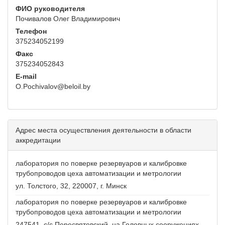
ФИО руководителя
Почивалов Олег Владимирович
Телефон
375234052199
Факс
375234052843
E-mail
O.Pochivalov@beloil.by
Адрес места осуществления деятельности в области
аккредитации
лаборатория по поверке резервуаров и калибровке
трубопроводов цеха автоматизации и метрологии
ул. Толстого, 32, 220007, г. Минск
лаборатория по поверке резервуаров и калибровке
трубопроводов цеха автоматизации и метрологии
247541, с/с Пересвятовский, на Головных сооружениях,