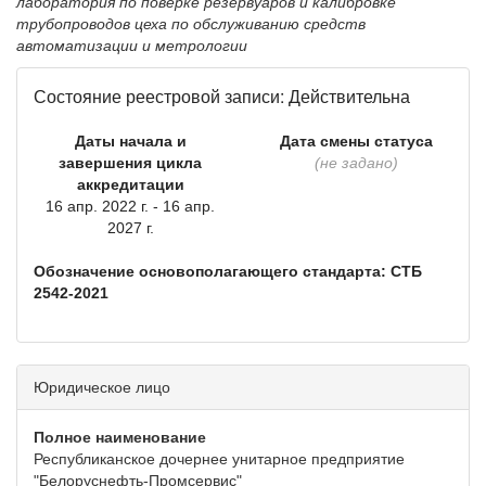
лаборатория по поверке резервуаров и калибровке
трубопроводов цеха по обслуживанию средств
автоматизации и метрологии
Состояние реестровой записи: Действительна
Даты начала и
Дата смены статуса
завершения цикла
(не задано)
аккредитации
16 апр. 2022 г. - 16 апр.
2027 г.
Обозначение основополагающего стандарта: СТБ
2542-2021
Юридическое лицо
Полное наименование
Республиканское дочернее унитарное предприятие
"Белоруснефть-Промсервис"