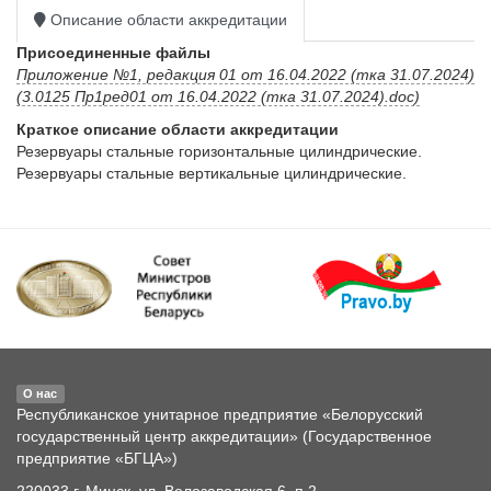
Описание области аккредитации
Присоединенные файлы
Приложение №1, редакция 01 от 16.04.2022 (тка 31.07.2024)
(3.0125 Пр1ред01 от 16.04.2022 (тка 31.07.2024).doc)
Краткое описание области аккредитации
Резервуары стальные горизонтальные цилиндрические.

О нас
Республиканское унитарное предприятие «Белорусский
государственный центр аккредитации» (Государственное
предприятие «БГЦА»)
220033 г. Минск, ул. Велозаводская 6, п.2.