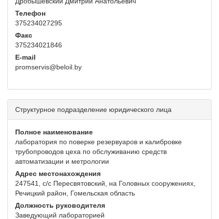
Дробышевский Дмитрий Анатольевич
Телефон
375234027295
Факс
375234021846
E-mail
promservis@beloil.by
Структурное подразделение юридического лица
Полное наименование
лаборатория по поверке резервуаров и калибровке
трубопроводов цеха по обслуживанию средств
автоматизации и метрологии
Адрес местонахождения
247541, с/с Пересвятовский, на Головных сооружениях,
Речицкий район, Гомельская область
Должность руководителя
Заведующий лабораторией