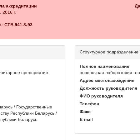
ла аккредитации
Да
. 2016 г.
: СТБ 941.3-93
Структурное подразделение
Полное наименование
унитарное предприятие
поверочная лаборатория гео
Адрес местонахождения
Должность руководителя
ФИО руководителя
Телефон
арусь / Государственные
Факс
ству Республики Беларусь /
спублики Беларусь
E-mail