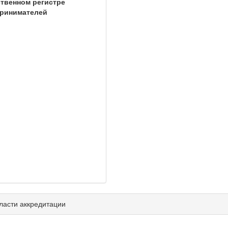
твенном регистре
принимателей
ласти аккредитации