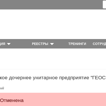
ЦИЯ
РЕЕСТРЫ
ТРЕНИНГИ
СОТРУ
кое дочернее унитарное предприятие "ГЕО
ний
 Отменена