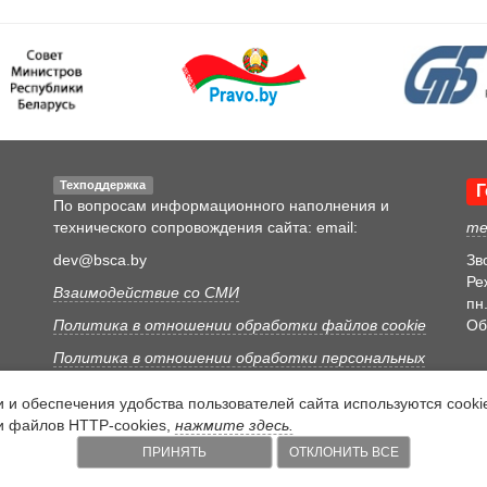
Техподдержка
Г
По вопросам информационного наполнения и
технического сопровождения сайта: email:
те
dev@bsca.by
Зв
Ре
Взаимодействие со СМИ
пн.
Политика в отношении обработки файлов cookie
Об
Политика в отношении обработки персональных
данных
и обеспечения удобства пользователей сайта используются cookie
Политика видеонаблюдения
и файлов HTTP-cookies,
нажмите здесь.
ПРИНЯТЬ
ОТКЛОНИТЬ ВСЕ