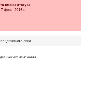
та смены статуса
7 февр. 2016 г.
 юридического лица
дезических изысканий