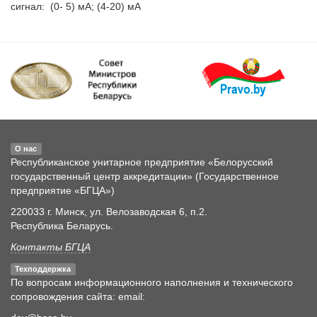
сигнал:  (0- 5) мА; (4-20) мА
О нас
Республиканское унитарное предприятие «Белорусский
государственный центр аккредитации» (Государственное
предприятие «БГЦА»)
220033 г. Минск, ул. Велозаводская 6, п.2.
Республика Беларусь.
Контакты БГЦА
Техподдержка
По вопросам информационного наполнения и технического
сопровождения сайта: email: