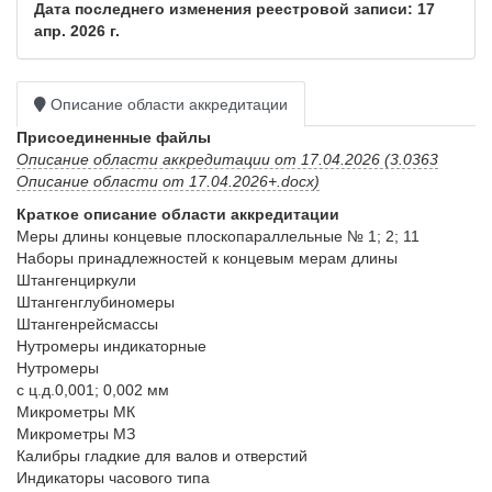
Дата последнего изменения реестровой записи: 17
апр. 2026 г.
Описание области аккредитации
Присоединенные файлы
Описание области аккредитации от 17.04.2026 (3.0363
Описание области от 17.04.2026+.docx)
Краткое описание области аккредитации
Меры длины концевые плоскопараллельные № 1; 2; 11

Наборы принадлежностей к концевым мерам длины

Штангенциркули

Штангенглубиномеры

Штангенрейсмассы

Нутромеры индикаторные

Нутромеры 

с ц.д.0,001; 0,002 мм

Микрометры МК

Микрометры МЗ

Калибры гладкие для валов и отверстий 

Индикаторы часового типа
