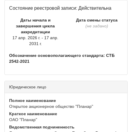
Состояние реестровой записи: Действительна
Даты начала и
Дата смены статуса
завершения цикла
(не задано)
аккредитации
17 апр. 2026 г. - 17 апр.
2031 г.
Обозначение основополагающего стандарта: СТБ
2542-2021
Юридическое лицо
Полное наименование
Открытое акционерное общество "Планар"
Краткое наименование
ОАО "Планар"
Ведомственная подчиненность