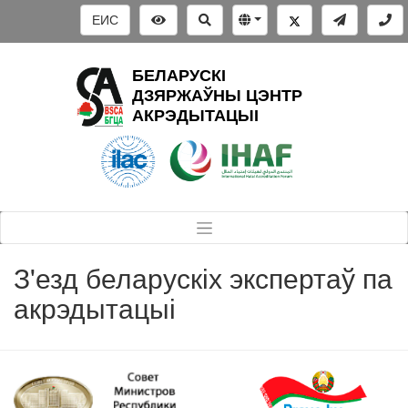
ЕИС
БЕЛАРУСКІ
ДЗЯРЖАЎНЫ ЦЭНТР
АКРЭДЫТАЦЫІ
З'езд беларускіх экспертаў па
акрэдытацыі