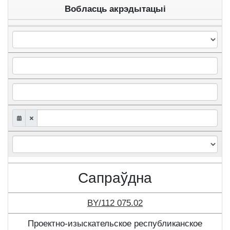
Вобласць акрэдытацыі
Сапраўдна
BY/112 075.02
Проектно-изыскательское республиканское