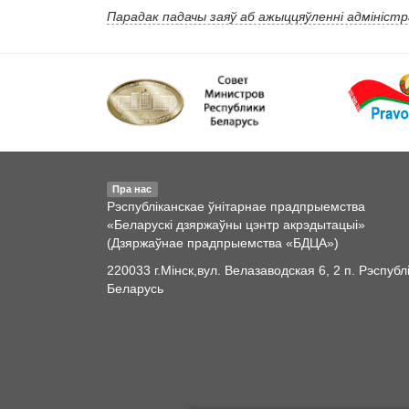
Парадак падачы заяў аб ажыццяўленні адмініст
Пра нас
Рэспубліканскае ўнітарнае прадпрыемства
«Беларускі дзяржаўны цэнтр акрэдытацыі»
(Дзяржаўнае прадпрыемства «БДЦА»)
220033 г.Мінск,вул. Велазаводская 6, 2 п. Рэспубл
Беларусь