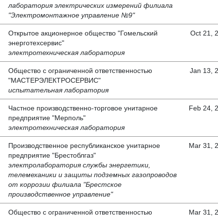
лаборатория электрических измерений филиала
"Электромонтажное управление №9"
Открытое акционерное общество "Гомельский
Oct 21, 
энерготехсервис"
электротехническая лаборатория
Общество с ограниченной ответственностью
Jan 13, 
"МАСТЕРЭЛЕКТРОСЕРВИС"
испытательная лаборатория
Частное производственно-торговое унитарное
Feb 24, 
предприятие "Мерполь"
электротехническая лаборатория
Производственное республиканское унитарное
Mar 31, 
предприятие "Брестоблгаз"
электролаборатория службы энергетики,
телемеханики и защиты подземных газопроводов
от коррозии филиала "Брестское
производственное управление"
Общество с ограниченной ответственностью
Mar 31, 