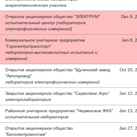
энерготехнического участка
Открытое акционерное общество "ЭЛЕКТРУМ"
Dec 9, 
испытательный центр (лаборатория
электрофизических измерений)
Коммунальное унитарное предприятие
Jan 8, 
"Горэлектротранспорт"
лаборатория высоковольтных испытаний и
измерений
Открытое акционерное общество "Щучинский завод
Oct 20, 
"Автопровод"
лаборатория электрофизических измерений
Закрытое акционерное общество "Серволюкс Агро"
Jan 12, 
электролаборатория
Районное унитарное предприятие "Червенское ЖКХ"
Jan 13, 
испытательная лаборатория
Открытое акционерное общество
Jan 27, 
"Белэлектромонтаж"