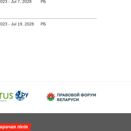
2023 - Jul 7, 2028
РБ
2023 - Jul 19, 2028
РБ
арачая лінія