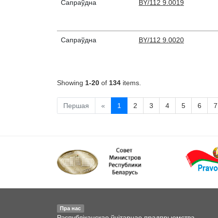
Сапраўдна
BY/112 9.0019
Сапраўдна
BY/112 9.0020
Showing
1-20
of
134
items.
Першая
«
1
2
3
4
5
6
7
Пра нас
Рэспубліканскае ўнітарнае прадпрыемства