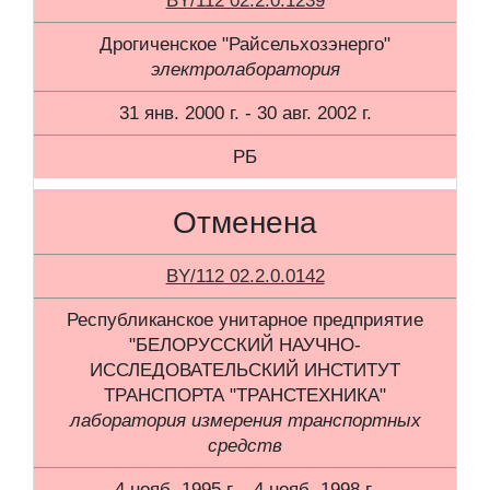
BY/112 02.2.0.1239
Дрогиченское "Райсельхозэнерго"
электролаборатория
31 янв. 2000 г. - 30 авг. 2002 г.
РБ
Отменена
BY/112 02.2.0.0142
Республиканское унитарное предприятие
"БЕЛОРУССКИЙ НАУЧНО-
ИССЛЕДОВАТЕЛЬСКИЙ ИНСТИТУТ
ТРАНСПОРТА "ТРАНСТЕХНИКА"
лаборатория измерения транспортных
средств
4 нояб. 1995 г. - 4 нояб. 1998 г.