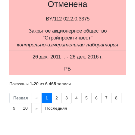
Отменена
BY/112 02.2.0.3375
Закрытое акционерное общество
"Стройпроектинвест"
контрольно-измерительная лаборатория
26 дек. 2011 г. - 26 дек. 2016 г.
РБ
Показаны
1-20
из
6 465
записи.
Первая
«
1
2
3
4
5
6
7
8
9
10
»
Последняя